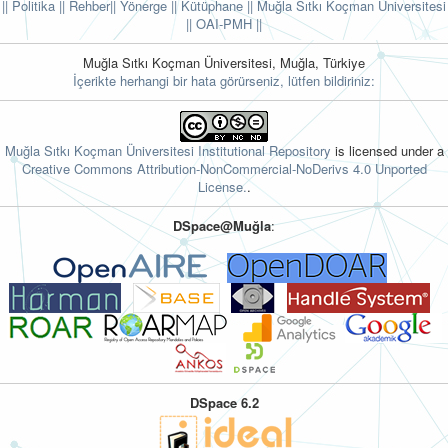
|| Politika
|| Rehber
|| Yönerge
|| Kütüphane
|| Muğla Sıtkı Koçman Üniversitesi
||
OAI-PMH ||
Muğla Sıtkı Koçman Üniversitesi, Muğla, Türkiye
İçerikte herhangi bir hata görürseniz, lütfen bildiriniz:
Muğla Sıtkı Koçman Üniversitesi Institutional Repository
is licensed under a
Creative Commons Attribution-NonCommercial-NoDerivs 4.0 Unported
License.
.
DSpace@Muğla
:
DSpace 6.2