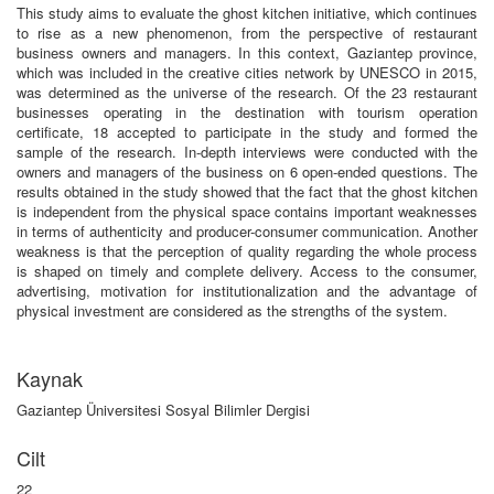
This study aims to evaluate the ghost kitchen initiative, which continues
to rise as a new phenomenon, from the perspective of restaurant
business owners and managers. In this context, Gaziantep province,
which was included in the creative cities network by UNESCO in 2015,
was determined as the universe of the research. Of the 23 restaurant
businesses operating in the destination with tourism operation
certificate, 18 accepted to participate in the study and formed the
sample of the research. In-depth interviews were conducted with the
owners and managers of the business on 6 open-ended questions. The
results obtained in the study showed that the fact that the ghost kitchen
is independent from the physical space contains important weaknesses
in terms of authenticity and producer-consumer communication. Another
weakness is that the perception of quality regarding the whole process
is shaped on timely and complete delivery. Access to the consumer,
advertising, motivation for institutionalization and the advantage of
physical investment are considered as the strengths of the system.
Kaynak
Gaziantep Üniversitesi Sosyal Bilimler Dergisi
Cilt
22