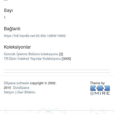
Sayı
1
Bağlantı
https://hdl.handle.net/20.500.12809/10652
Koleksiyonlar
Gümrük İşletme Bölümü koleksiyonu
[2]
TR-Dizin İndeksli Yayınlar Koleksiyonu
[3005]
DSpace software
copyright © 2002-
Theme by
2015
DuraSpace
İletişim
|
Geri Bildirim