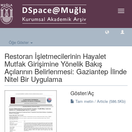
Geçiş
Yönlen
Öğe Göster
Restoran İşletmecilerinin Hayalet
Mutfak Girişimine Yönelik Bakış
Açılarının Belirlenmesi: Gaziantep İlinde
Nitel Bir Uygulama
Göster/
Aç
Tam metin / Article (586.5Kb)