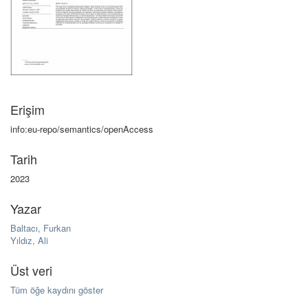
Erişim
info:eu-repo/semantics/openAccess
Tarih
2023
Yazar
Baltacı, Furkan
Yıldız, Ali
Üst veri
Tüm öğe kaydını göster