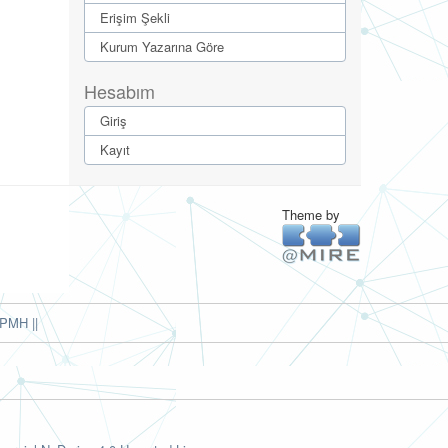
Erişim Şekli
Kurum Yazarına Göre
Hesabım
Giriş
Kayıt
Theme by
PMH ||