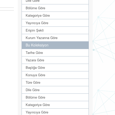
Dile Göre
Bölüme Göre
Kategoriye Göre
Yayıncıya Göre
Erişim Şekli
Kurum Yazarına Göre
Bu Koleksiyon
Tarihe Göre
Yazara Göre
Başlığa Göre
Konuya Göre
Türe Göre
Dile Göre
Bölüme Göre
Kategoriye Göre
Yayıncıya Göre