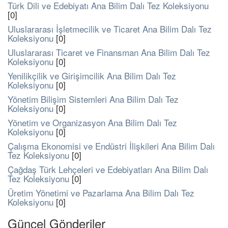
Türk Dili ve Edebiyatı Ana Bilim Dalı Tez Koleksiyonu
[0]
Uluslararası İşletmecilik ve Ticaret Ana Bilim Dalı Tez
Koleksiyonu
[0]
Uluslararası Ticaret ve Finansman Ana Bilim Dalı Tez
Koleksiyonu
[0]
Yenilikçilik ve Girişimcilik Ana Bilim Dalı Tez
Koleksiyonu
[0]
Yönetim Bilişim Sistemleri Ana Bilim Dalı Tez
Koleksiyonu
[0]
Yönetim ve Organizasyon Ana Bilim Dalı Tez
Koleksiyonu
[0]
Çalışma Ekonomisi ve Endüstri İlişkileri Ana Bilim Dalı
Tez Koleksiyonu
[0]
Çağdaş Türk Lehçeleri ve Edebiyatları Ana Bilim Dalı
Tez Koleksiyonu
[0]
Üretim Yönetimi ve Pazarlama Ana Bilim Dalı Tez
Koleksiyonu
[0]
Güncel Gönderiler