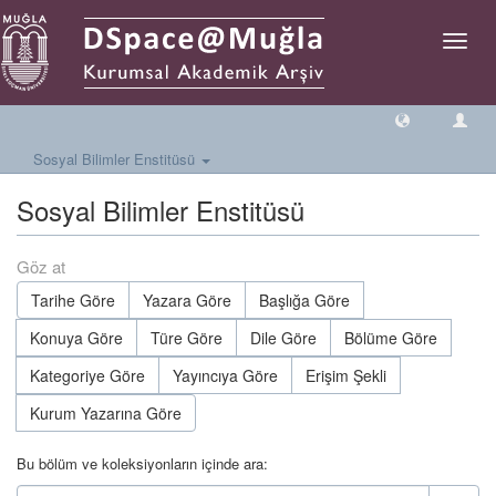
Geçiş
Yönlen
Sosyal Bilimler Enstitüsü
Sosyal Bilimler Enstitüsü
Göz at
Tarihe Göre
Yazara Göre
Başlığa Göre
Konuya Göre
Türe Göre
Dile Göre
Bölüme Göre
Kategoriye Göre
Yayıncıya Göre
Erişim Şekli
Kurum Yazarına Göre
Bu bölüm ve koleksiyonların içinde ara: