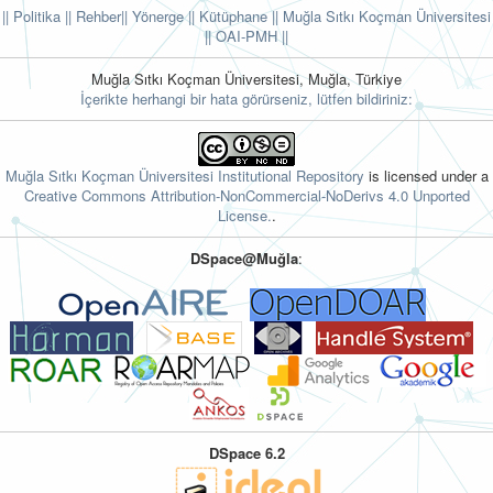
|| Politika
|| Rehber
|| Yönerge
|| Kütüphane
|| Muğla Sıtkı Koçman Üniversitesi
||
OAI-PMH ||
Muğla Sıtkı Koçman Üniversitesi, Muğla, Türkiye
İçerikte herhangi bir hata görürseniz, lütfen bildiriniz:
Muğla Sıtkı Koçman Üniversitesi Institutional Repository
is licensed under a
Creative Commons Attribution-NonCommercial-NoDerivs 4.0 Unported
License.
.
DSpace@Muğla
:
DSpace 6.2