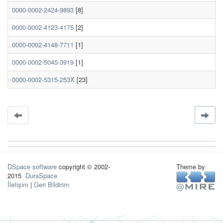
0000-0002-2424-9893
[8]
0000-0002-4123-4175
[2]
0000-0002-4148-7711
[1]
0000-0002-5045-3919
[1]
0000-0002-5315-253X
[23]
DSpace software
copyright © 2002-
Theme by
2015
DuraSpace
İletişim
|
Geri Bildirim