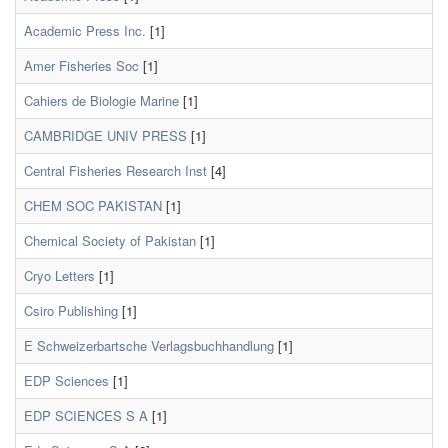
Academic Press Inc.
[1]
Amer Fisheries Soc
[1]
Cahiers de Biologie Marine
[1]
CAMBRIDGE UNIV PRESS
[1]
Central Fisheries Research Inst
[4]
CHEM SOC PAKISTAN
[1]
Chemical Society of Pakistan
[1]
Cryo Letters
[1]
Csiro Publishing
[1]
E Schweizerbartsche Verlagsbuchhandlung
[1]
EDP Sciences
[1]
EDP SCIENCES S A
[1]