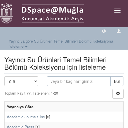
Geçiş
Yönlen
Yayıncıya göre Su Ürünleri Temel Bilimleri Bölümü Koleksiyonu
listeleme
Yayıncı Su Ürünleri Temel Bilimleri
Bölümü Koleksiyonu için listeleme
Bul
Toplam kayıt 77, listelenen: 1-20
Yayıncıya Göre
Academic Journals Inc
[3]
Academic Press
[1]