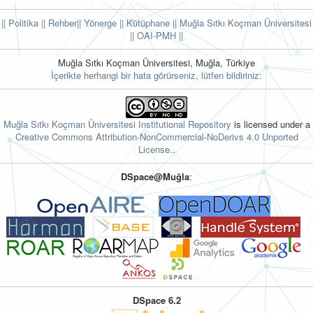
|| Politika
|| Rehber
|| Yönerge
|| Kütüphane
|| Muğla Sıtkı Koçman Üniversitesi
||
OAI-PMH ||
Muğla Sıtkı Koçman Üniversitesi, Muğla, Türkiye
İçerikte herhangi bir hata görürseniz, lütfen bildiriniz:
Muğla Sıtkı Koçman Üniversitesi Institutional Repository
is licensed under a
Creative Commons Attribution-NonCommercial-NoDerivs 4.0 Unported
License.
.
DSpace@Muğla
:
DSpace 6.2