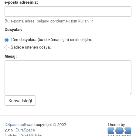
e-posta adresiniz:
Bu e-posta adresi belgeyi göndermek için kullanılır.
Dosyalar:
Tüm dosyalara (bu doküman için) sınırlı erişim.
Sadece istenen dosya.
Mesaj:
Kopya isteği
DSpace software
copyright © 2002-
Theme by
2015
DuraSpace
İletişim
|
Geri Bildirim