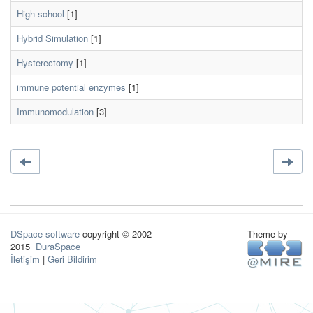
High school
[1]
Hybrid Simulation
[1]
Hysterectomy
[1]
immune potential enzymes
[1]
Immunomodulation
[3]
DSpace software
copyright © 2002-
Theme by
2015
DuraSpace
İletişim
|
Geri Bildirim