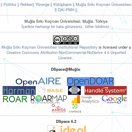
|| Politika
|| Rehber
|| Yönerge
|| Kütüphane
|| Muğla Sıtkı Koçman Üniversitesi
||
OAI-PMH ||
Muğla Sıtkı Koçman Üniversitesi, Muğla, Türkiye
İçerikte herhangi bir hata görürseniz, lütfen bildiriniz:
Muğla Sıtkı Koçman Üniversitesi Institutional Repository
is licensed under a
Creative Commons Attribution-NonCommercial-NoDerivs 4.0 Unported
License.
.
DSpace@Muğla
:
DSpace 6.2