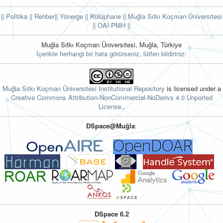
|| Politika
|| Rehber
|| Yönerge
|| Kütüphane
|| Muğla Sıtkı Koçman Üniversitesi
||
OAI-PMH ||
Muğla Sıtkı Koçman Üniversitesi, Muğla, Türkiye
İçerikte herhangi bir hata görürseniz, lütfen bildiriniz:
Muğla Sıtkı Koçman Üniversitesi Institutional Repository
is licensed under a
Creative Commons Attribution-NonCommercial-NoDerivs 4.0 Unported
License.
.
DSpace@Muğla
:
DSpace 6.2