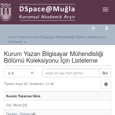
Geçiş
Yönlen
Kurum Yazarına Göre Bilgisayar Mühendisliği Bölümü Koleksiyonu
Listeleme
Kurum Yazarı Bilgisayar Mühendisliği
Bölümü Koleksiyonu İçin Listeleme
Bul
Toplam kayıt 45, listelenen: 21-40
Kurum Yazarına Göre
Gül, Murat
[1]
Gündüz, Gürhan
[4]