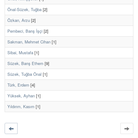
Önal-Süzek, Tuğba
[2]
Özkan, Arzu
[2]
Pembeci, Barış İşçi
[2]
Sakman, Mehmet Cihan
[1]
Sibai, Mustafa
[1]
Süzek, Barış Ethem
[9]
Süzek, Tuğba Önal
[1]
Türk, Erdem
[4]
Yüksek, Ayhan
[1]
Yıldırım, Kasım
[1]