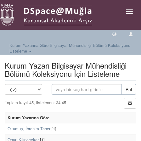
Geçiş
Yönlen
Kurum Yazarına Göre Bilgisayar Mühendisliği Bölümü Koleksiyonu
Listeleme
Kurum Yazarı Bilgisayar Mühendisliği
Bölümü Koleksiyonu İçin Listeleme
Bul
Toplam kayıt 45, listelenen: 34-45
Kurum Yazarına Göre
Okumuş, İbrahim Taner
[1]
Onur, Kılınççeker
[1]