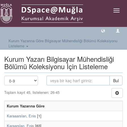
Geçiş
Yönlen
Kurum Yazarına Göre Bilgisayar Mühendisliği Bölümü Koleksiyonu
Listeleme
Kurum Yazarı Bilgisayar Mühendisliği
Bölümü Koleksiyonu İçin Listeleme
Bul
Toplam kayıt 45, listelenen: 26-45
Kurum Yazarına Göre
Karaaarslan, Enis
[1]
Karaarslan, Enis
[63]