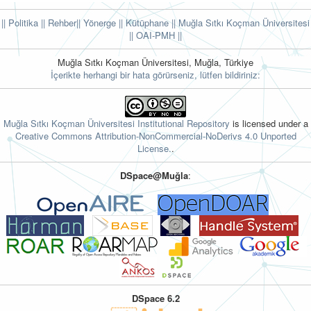
|| Politika
|| Rehber
|| Yönerge
|| Kütüphane
|| Muğla Sıtkı Koçman Üniversitesi
||
OAI-PMH ||
Muğla Sıtkı Koçman Üniversitesi, Muğla, Türkiye
İçerikte herhangi bir hata görürseniz, lütfen bildiriniz:
Muğla Sıtkı Koçman Üniversitesi Institutional Repository
is licensed under a
Creative Commons Attribution-NonCommercial-NoDerivs 4.0 Unported
License.
.
DSpace@Muğla
:
DSpace 6.2