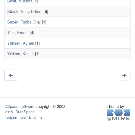
Sibai, Mustafa
[1]
Süzek, Barış Ethem
[9]
Süzek, Tuğba Önal
[1]
Türk, Erdem
[4]
Yüksek, Ayhan
[1]
Yıldırım, Kasım
[1]
DSpace software
copyright © 2002-
Theme by
2015
DuraSpace
İletişim
|
Geri Bildirim