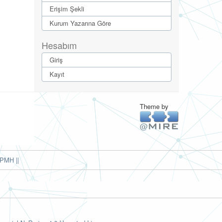
Erişim Şekli
Kurum Yazarına Göre
Hesabım
Giriş
Kayıt
Theme by
PMH ||