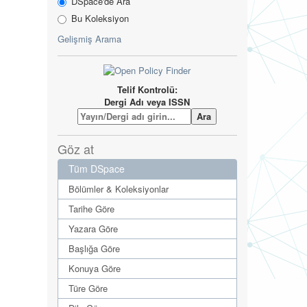
DSpace'de Ara
Bu Koleksiyon
Gelişmiş Arama
Telif Kontrolü:
Dergi Adı veya ISSN
Göz at
Tüm DSpace
Bölümler & Koleksiyonlar
Tarihe Göre
Yazara Göre
Başlığa Göre
Konuya Göre
Türe Göre