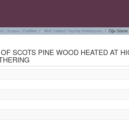
 WoS | Scopus | PubMed
WoS İndeksli Yayınlar Koleksiyonu
Öğe Göster
 OF SCOTS PINE WOOD HEATED AT H
THERING