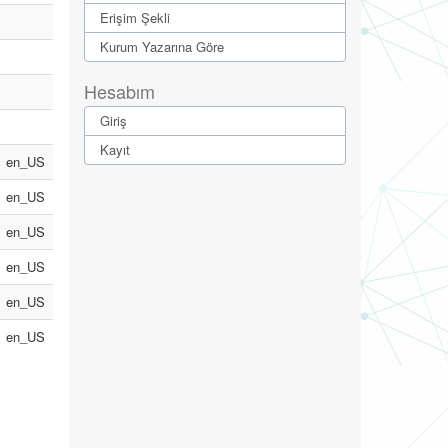
Erişim Şekli
Kurum Yazarına Göre
Hesabım
Giriş
Kayıt
en_US
en_US
en_US
en_US
en_US
en_US