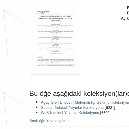
Açık
Bu öğe aşağıdaki koleksiyon(lar)
Ağaç İşleri Endüstri Mühendisliği Bölümü Koleksiyo
Scopus İndeksli Yayınlar Koleksiyonu
[6221]
WoS İndeksli Yayınlar Koleksiyonu
[6500]
Basit öğe kaydını göster