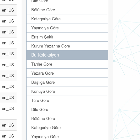
Dile Göre
Bölüme Göre
en_US
Kategoriye Göre
en_US
Yayıncıya Göre
en_US
Erişim Şekli
en_US
Kurum Yazarına Göre
en_US
Bu Koleksiyon
Tarihe Göre
en_US
Yazara Göre
en_US
Başlığa Göre
en_US
Konuya Göre
en_US
Türe Göre
en_US
Dile Göre
Bölüme Göre
en_US
Kategoriye Göre
en_US
Yayıncıya Göre