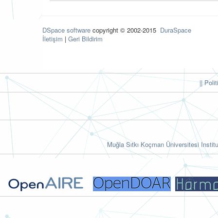
DSpace software
copyright © 2002-2015
DuraSpace
İletişim
|
Geri Bildirim
|| Poli
Muğla Sıtkı Koçman Üniversitesi Institu