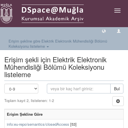
Geçiş
Yönlen
Erişim şekline göre Elektrik Elektronik Mühendisliği Bölümü
Koleksiyonu listeleme
Erişim şekli için Elektrik Elektronik
Mühendisliği Bölümü Koleksiyonu
listeleme
Bul
Toplam kayıt 2, listelenen: 1-2
Erişim Şekline Göre
info:eu-repo/semantics/closedAccess
[53]