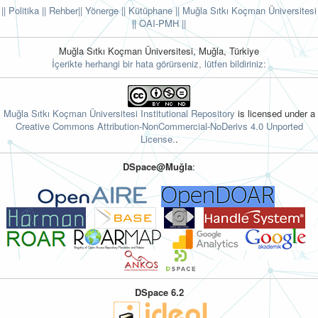
|| Politika
|| Rehber
|| Yönerge
|| Kütüphane
|| Muğla Sıtkı Koçman Üniversitesi
||
OAI-PMH ||
Muğla Sıtkı Koçman Üniversitesi, Muğla, Türkiye
İçerikte herhangi bir hata görürseniz, lütfen bildiriniz:
Muğla Sıtkı Koçman Üniversitesi Institutional Repository
is licensed under a
Creative Commons Attribution-NonCommercial-NoDerivs 4.0 Unported
License.
.
DSpace@Muğla
:
DSpace 6.2