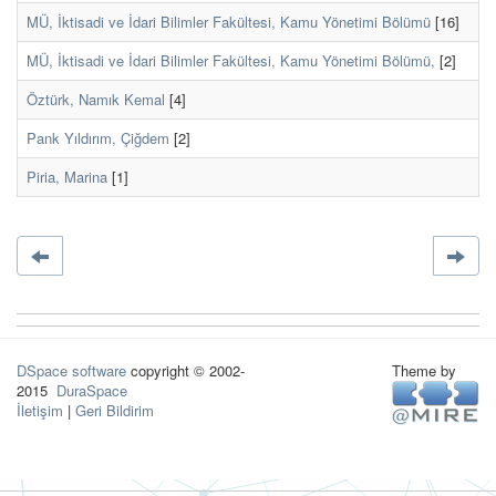
MÜ, İktisadi ve İdari Bilimler Fakültesi, Kamu Yönetimi Bölümü
[16]
MÜ, İktisadi ve İdari Bilimler Fakültesi, Kamu Yönetimi Bölümü,
[2]
Öztürk, Namık Kemal
[4]
Pank Yıldırım, Çiğdem
[2]
Piria, Marina
[1]
DSpace software
copyright © 2002-
Theme by
2015
DuraSpace
İletişim
|
Geri Bildirim