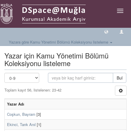
Geçiş
Yönlen
Yazara göre Kamu Yönetimi Bölümü Koleksiyonu listeleme
Yazar için Kamu Yönetimi Bölümü
Koleksiyonu listeleme
Bul
Toplam kayıt 56, listelenen: 23-42
Yazar Adı
Coşkun, Bayram
[3]
Ekinci, Tarık Anıl
[1]