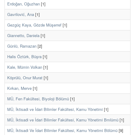
Erdoğan, Oğuzhan
[1]
Gavrilović, Ana
[1]
Gezgüç Kaya, Gözde Müşerref
[1]
Giannetto, Daniela
[1]
Günlü, Ramazan
[2]
Halis Öztürk, Büşra
[1]
Kale, Mümin Volkan
[1]
Köprülü, Onur Murat
[1]
Kırkan, Merve
[1]
MÜ, Fen Fakültesi, Biyoloji Bölümü
[1]
MÜ, İktisadi ve İdari Bilimler Fakültesi, Kamu Yönetimi
[1]
MÜ, İktisadi ve İdari Bilimler Fakültesi, Kamu Yönetimi Bmlümü
[1]
MÜ, İktisadi Ve İdari Bilimler Fakültesi, Kamu Yönetimi Bölümü
[9]