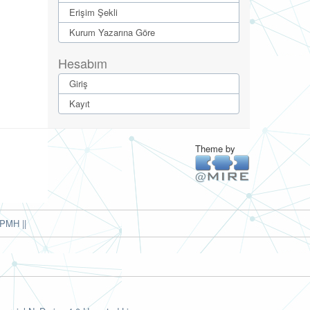
Erişim Şekli
Kurum Yazarına Göre
Hesabım
Giriş
Kayıt
Theme by
PMH ||