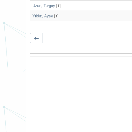
Uzun, Turgay
[1]
Yıldız, Ayşe
[1]