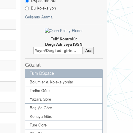
DSpace'de Ara
Bu Koleksiyon
Gelişmiş Arama
Telif Kontrolü:
Dergi Adı veya ISSN
Göz at
Tüm DSpace
Bölümler & Koleksiyonlar
Tarihe Göre
Yazara Göre
Başlığa Göre
Konuya Göre
Türe Göre