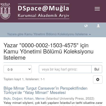
Geçiş
Yönlen
Yazara göre Kamu Yönetimi Bölümü Koleksiyonu listeleme
Yazar "0000-0002-1503-4575" için
Kamu Yönetimi Bölümü Koleksiyonu
listeleme
Bul
Toplam kayıt 1, listelenen: 1-1
Bilge Mimar Turgut Cansever’in Perspektifinden
Türkiye’de “Yatay Mimari” Meselesi
Bıçkı, Doğan
;
Kırkan, Merve
(
İstanbul University Press
,
2022
)
Yatay mimari söylemi, çok katlı yapıların İstanbul’un tarihi siluetine zarar