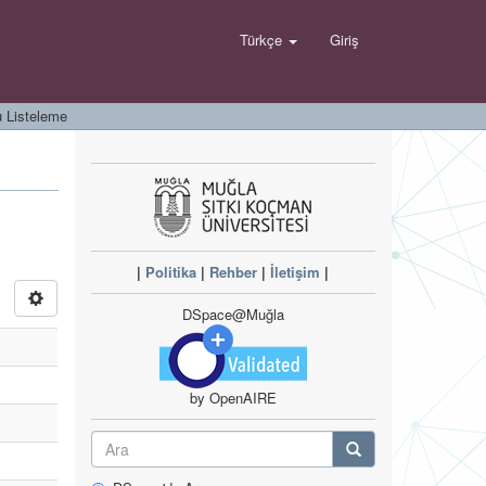
Türkçe
Giriş
 Listeleme
|
Politika
|
Rehber
|
İletişim
|
DSpace@Muğla
by OpenAIRE