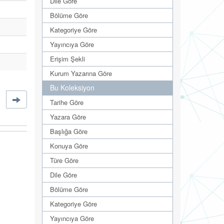
Dile Göre
Bölüme Göre
Kategoriye Göre
Yayıncıya Göre
Erişim Şekli
Kurum Yazarına Göre
Bu Koleksiyon
Tarihe Göre
Yazara Göre
Başlığa Göre
Konuya Göre
Türe Göre
Dile Göre
Bölüme Göre
Kategoriye Göre
Yayıncıya Göre