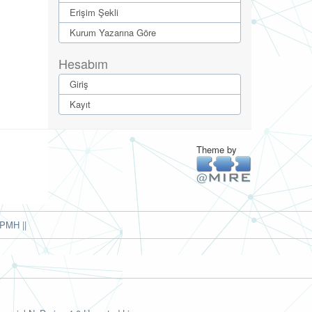
Erişim Şekli
Kurum Yazarına Göre
Hesabım
Giriş
Kayıt
Theme by
PMH ||