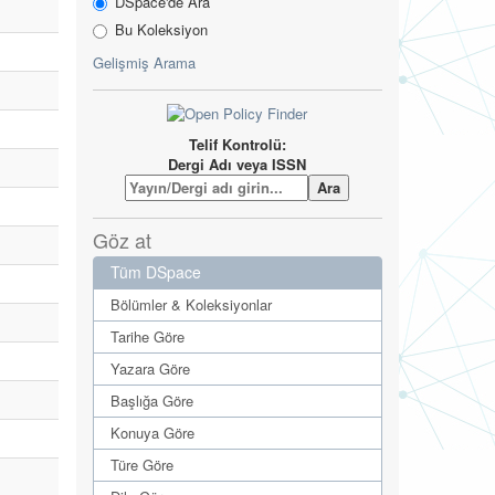
DSpace'de Ara
Bu Koleksiyon
Gelişmiş Arama
Telif Kontrolü:
Dergi Adı veya ISSN
Göz at
Tüm DSpace
Bölümler & Koleksiyonlar
Tarihe Göre
Yazara Göre
Başlığa Göre
Konuya Göre
Türe Göre