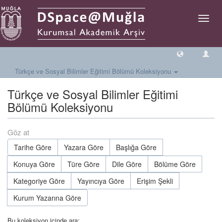
Geçiş
Yönlen
Türkçe ve Sosyal Bilimler Eğitimi Bölümü Koleksiyonu
Türkçe ve Sosyal Bilimler Eğitimi
Bölümü Koleksiyonu
Göz at
Tarihe Göre
Yazara Göre
Başlığa Göre
Konuya Göre
Türe Göre
Dile Göre
Bölüme Göre
Kategoriye Göre
Yayıncıya Göre
Erişim Şekli
Kurum Yazarına Göre
Bu koleksiyon içinde ara: