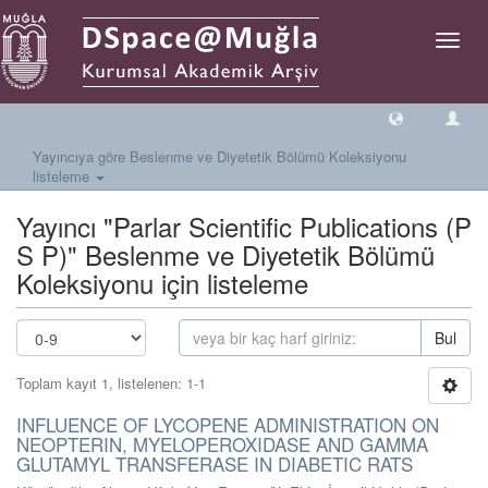
Geçiş
Yönlen
Yayıncıya göre Beslenme ve Diyetetik Bölümü Koleksiyonu
listeleme
Yayıncı "Parlar Scientific Publications (P
S P)" Beslenme ve Diyetetik Bölümü
Koleksiyonu için listeleme
Bul
Toplam kayıt 1, listelenen: 1-1
INFLUENCE OF LYCOPENE ADMINISTRATION ON
NEOPTERIN, MYELOPEROXIDASE AND GAMMA
GLUTAMYL TRANSFERASE IN DIABETIC RATS