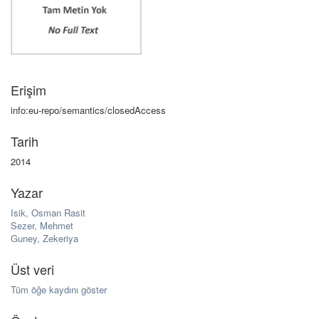
Erişim
info:eu-repo/semantics/closedAccess
Tarih
2014
Yazar
Isik, Osman Rasit
Sezer, Mehmet
Guney, Zekeriya
Üst veri
Tüm öğe kaydını göster