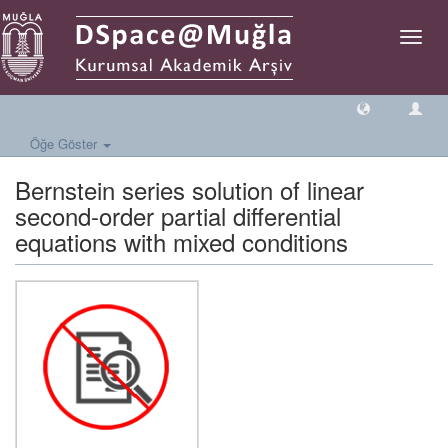
Geçiş
Yönlen
Öğe Göster
Bernstein series solution of linear
second-order partial differential
equations with mixed conditions