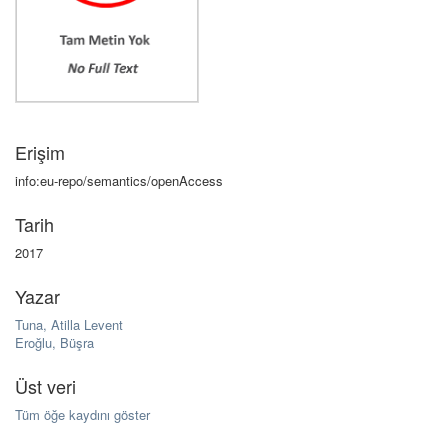
Erişim
info:eu-repo/semantics/openAccess
Tarih
2017
Yazar
Tuna, Atilla Levent
Eroğlu, Büşra
Üst veri
Tüm öğe kaydını göster