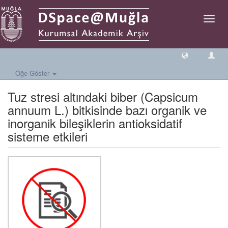
Geçiş
Yönlen
Öğe Göster
Tuz stresi altındaki biber (Capsicum
annuum L.) bitkisinde bazı organik ve
inorganik bileşiklerin antioksidatif
sisteme etkileri