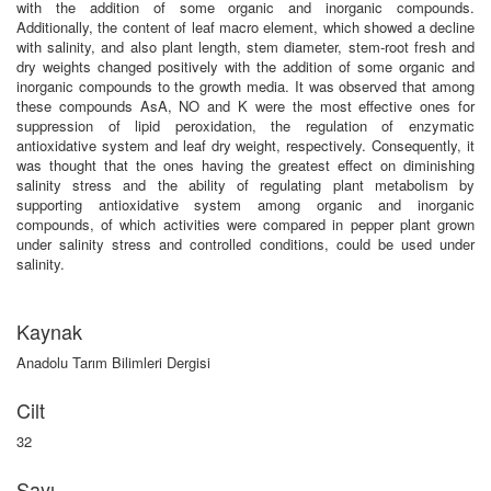
with the addition of some organic and inorganic compounds.
Additionally, the content of leaf macro element, which showed a decline
with salinity, and also plant length, stem diameter, stem-root fresh and
dry weights changed positively with the addition of some organic and
inorganic compounds to the growth media. It was observed that among
these compounds AsA, NO and K were the most effective ones for
suppression of lipid peroxidation, the regulation of enzymatic
antioxidative system and leaf dry weight, respectively. Consequently, it
was thought that the ones having the greatest effect on diminishing
salinity stress and the ability of regulating plant metabolism by
supporting antioxidative system among organic and inorganic
compounds, of which activities were compared in pepper plant grown
under salinity stress and controlled conditions, could be used under
salinity.
Kaynak
Anadolu Tarım Bilimleri Dergisi
Cilt
32
Sayı