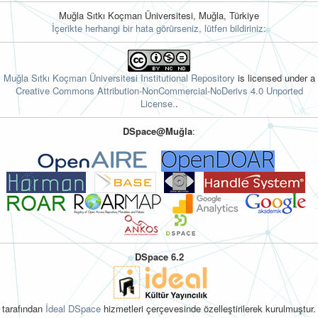
Muğla Sıtkı Koçman Üniversitesi, Muğla, Türkiye
İçerikte herhangi bir hata görürseniz, lütfen bildiriniz:
Muğla Sıtkı Koçman Üniversitesi Institutional Repository
is licensed under a
Creative Commons Attribution-NonCommercial-NoDerivs 4.0 Unported
License.
.
DSpace@Muğla
:
DSpace 6.2
tarafından
İdeal DSpace
hizmetleri çerçevesinde özelleştirilerek kurulmuştur.