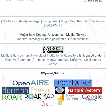
|| Politika
|| Rehber
|| Yönerge
|| Kütüphane
|| Muğla Sıtkı Koçman Üniversitesi
||
OAI-PMH ||
Muğla Sıtkı Koçman Üniversitesi, Muğla, Türkiye
İçerikte herhangi bir hata görürseniz, lütfen bildiriniz:
Muğla Sıtkı Koçman Üniversitesi Institutional Repository
is licensed under a
Creative Commons Attribution-NonCommercial-NoDerivs 4.0 Unported
License.
.
DSpace@Muğla
: