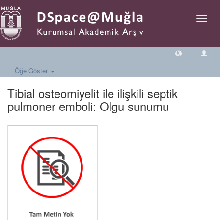
Geçiş
Yönlen
Öğe Göster
Tibial osteomiyelit ile ilişkili septik
pulmoner emboli: Olgu sunumu