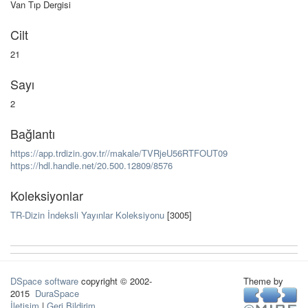
Van Tıp Dergisi
Cilt
21
Sayı
2
Bağlantı
https://app.trdizin.gov.tr//makale/TVRjeU56RTFOUT09
https://hdl.handle.net/20.500.12809/8576
Koleksiyonlar
TR-Dizin İndeksli Yayınlar Koleksiyonu
[3005]
DSpace software
copyright © 2002-
Theme by
2015
DuraSpace
İletişim
|
Geri Bildirim