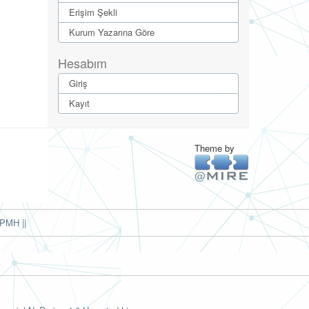
Erişim Şekli
Kurum Yazarına Göre
Hesabım
Giriş
Kayıt
Theme by
PMH ||