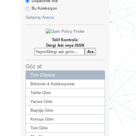
DSpace'de Ara
Bu Koleksiyon
Gelişmiş Arama
Telif Kontrolü:
Dergi Adı veya ISSN
Göz at
Tüm DSpace
Bölümler & Koleksiyonlar
Tarihe Göre
Yazara Göre
Başlığa Göre
Konuya Göre
Türe Göre