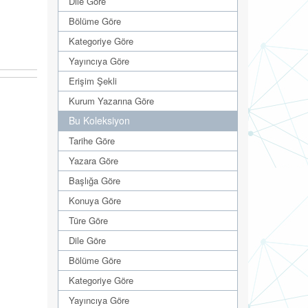
Dile Göre
Bölüme Göre
Kategoriye Göre
Yayıncıya Göre
Erişim Şekli
Kurum Yazarına Göre
Bu Koleksiyon
Tarihe Göre
Yazara Göre
Başlığa Göre
Konuya Göre
Türe Göre
Dile Göre
Bölüme Göre
Kategoriye Göre
Yayıncıya Göre