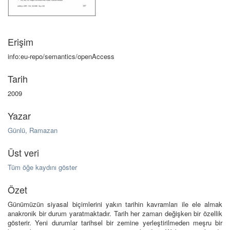
Erişim
info:eu-repo/semantics/openAccess
Tarih
2009
Yazar
Günlü, Ramazan
Üst veri
Tüm öğe kaydını göster
Özet
Günümüzün siyasal biçimlerini yakın tarihin kavramları ile ele almak
anakronik bir durum yaratmaktadır. Tarih her zaman değişken bir özellik
gösterir. Yeni durumlar tarihsel bir zemine yerleştirilmeden meşru bir