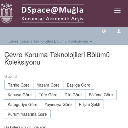
Geçiş
Yönlen
Çevre Koruma Teknolojileri Bölümü Koleksiyonu
Çevre Koruma Teknolojileri Bölümü
Koleksiyonu
Göz at
Tarihe Göre
Yazara Göre
Başlığa Göre
Konuya Göre
Türe Göre
Dile Göre
Bölüme Göre
Kategoriye Göre
Yayıncıya Göre
Erişim Şekli
Kurum Yazarına Göre
Bu koleksiyon içinde ara: