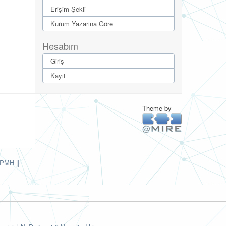
Erişim Şekli
Kurum Yazarına Göre
Hesabım
Giriş
Kayıt
Theme by
PMH ||