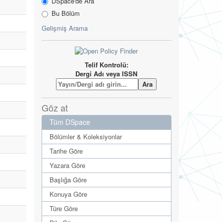
DSpace'de Ara
Bu Bölüm
Gelişmiş Arama
Telif Kontrolü:
Dergi Adı veya ISSN
Göz at
Tüm DSpace
Bölümler & Koleksiyonlar
Tarihe Göre
Yazara Göre
Başlığa Göre
Konuya Göre
Türe Göre