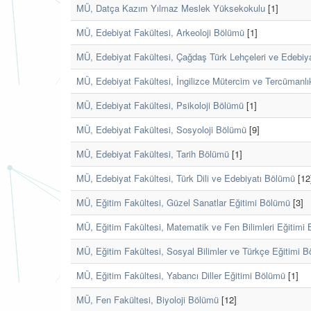
MÜ, Datça Kazım Yılmaz Meslek Yüksekokulu
[1]
MÜ, Edebiyat Fakültesi, Arkeoloji Bölümü
[1]
MÜ, Edebiyat Fakültesi, Çağdaş Türk Lehçeleri ve Edebiy
MÜ, Edebiyat Fakültesi, İngilizce Mütercim ve Tercümanl
MÜ, Edebiyat Fakültesi, Psikoloji Bölümü
[1]
MÜ, Edebiyat Fakültesi, Sosyoloji Bölümü
[9]
MÜ, Edebiyat Fakültesi, Tarih Bölümü
[1]
MÜ, Edebiyat Fakültesi, Türk Dili ve Edebiyatı Bölümü
[12
MÜ, Eğitim Fakültesi, Güzel Sanatlar Eğitimi Bölümü
[3]
MÜ, Eğitim Fakültesi, Matematik ve Fen Bilimleri Eğitimi
MÜ, Eğitim Fakültesi, Sosyal Bilimler ve Türkçe Eğitimi 
MÜ, Eğitim Fakültesi, Yabancı Diller Eğitimi Bölümü
[1]
MÜ, Fen Fakültesi, Biyoloji Bölümü
[12]