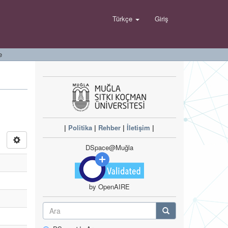
Türkçe
Giriş
e
|
Politika
|
Rehber
|
İletişim
|
DSpace@Muğla
by OpenAIRE