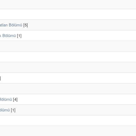
atları Bölümü
[5]
ık Bölümü
[1]
]
 Bölümü
[4]
Bölümü
[1]