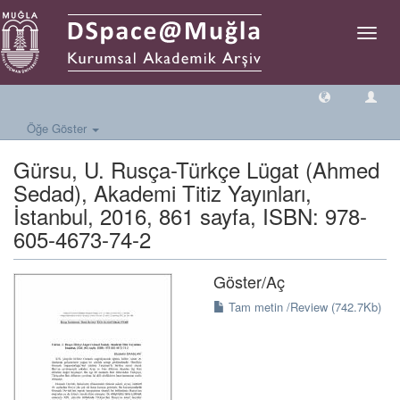
Geçiş
Yönlen
Öğe Göster
Gürsu, U. Rusça-Türkçe Lügat (Ahmed
Sedad), Akademi Titiz Yayınları,
İstanbul, 2016, 861 sayfa, ISBN: 978-
605-4673-74-2
Göster/
Aç
Tam metin /Review (742.7Kb)