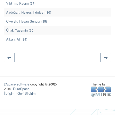
Yıldırım, Kasım (37)
Aydoğan, Nevres Hürriyet (36)
Civelek, Hasan Sungur (35)
Ünal, Yasemin (35)
Alkan, Ali (34)
DSpace software
copyright © 2002-
Theme by
2015
DuraSpace
İletişim
|
Geri Bildirim