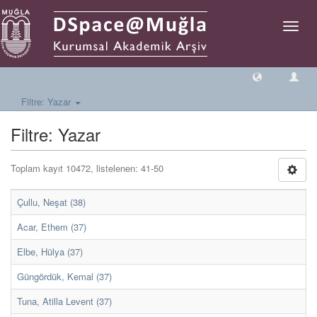
Geçiş
Yönlen
Filtre: Yazar
Filtre: Yazar
Toplam kayıt 10472, listelenen: 41-50
Çullu, Neşat (38)
Acar, Ethem (37)
Elbe, Hülya (37)
Güngördük, Kemal (37)
Tuna, Atilla Levent (37)