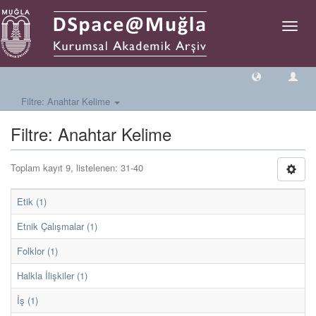
Geçiş
Yönlen
Filtre: Anahtar Kelime
Filtre: Anahtar Kelime
Toplam kayıt 9, listelenen: 31-40
Etik (1)
Etnik Çalışmalar (1)
Folklor (1)
Halkla İlişkiler (1)
İş (1)