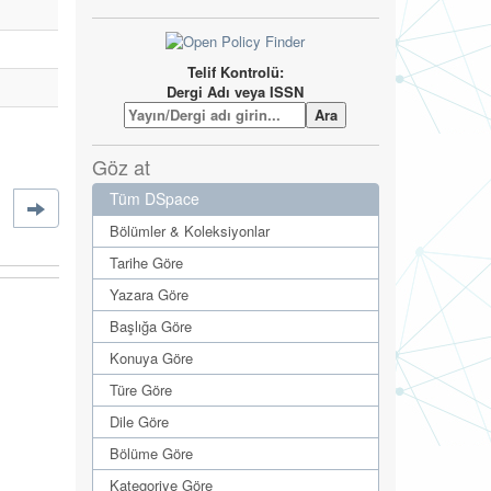
Telif Kontrolü:
Dergi Adı veya ISSN
Göz at
Tüm DSpace
Bölümler & Koleksiyonlar
Tarihe Göre
Yazara Göre
Başlığa Göre
Konuya Göre
Türe Göre
Dile Göre
Bölüme Göre
Kategoriye Göre