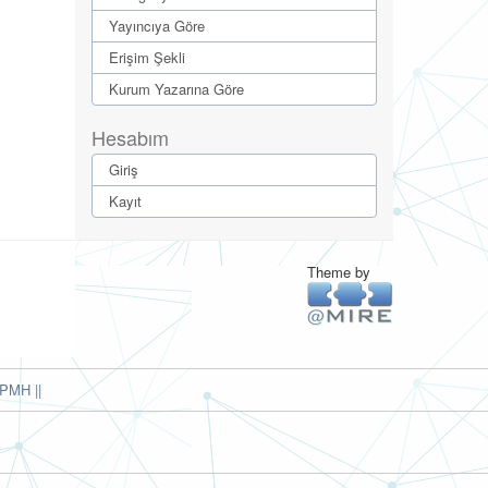
Yayıncıya Göre
Erişim Şekli
Kurum Yazarına Göre
Hesabım
Giriş
Kayıt
Theme by
PMH ||