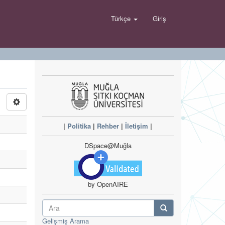
Türkçe
Giriş
|
Politika
|
Rehber
|
İletişim
|
DSpace@Muğla
by OpenAIRE
Gelişmiş Arama