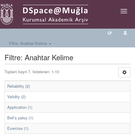
Geçiş
Yönlen
Filtre: Anahtar Kelime
Filtre: Anahtar Kelime
Toplam kayıt 7, listelenen: 1-10
Reliability (2)
Validity (2)
Application (1)
Bell’s palsy (1)
Exercise (1)