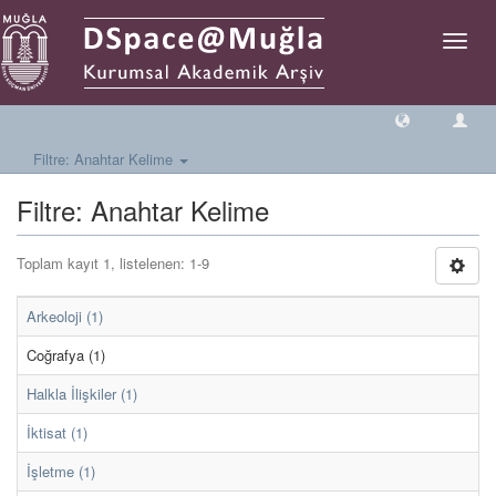
Geçiş
Yönlen
Filtre: Anahtar Kelime
Filtre: Anahtar Kelime
Toplam kayıt 1, listelenen: 1-9
Arkeoloji (1)
Coğrafya (1)
Halkla İlişkiler (1)
İktisat (1)
İşletme (1)