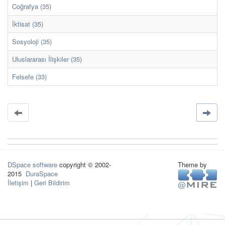
Coğrafya (35)
İktisat (35)
Sosyoloji (35)
Uluslararası İlişkiler (35)
Felsefe (33)
DSpace software
copyright © 2002-
Theme by
2015
DuraSpace
İletişim
|
Geri Bildirim