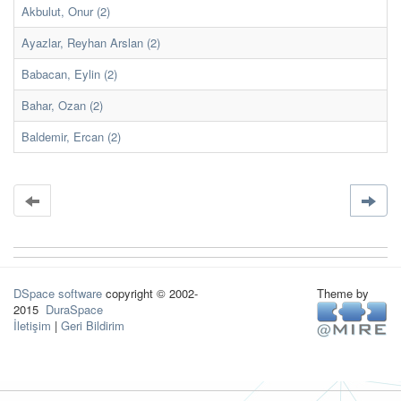
Akbulut, Onur (2)
Ayazlar, Reyhan Arslan (2)
Babacan, Eylin (2)
Bahar, Ozan (2)
Baldemir, Ercan (2)
DSpace software
copyright © 2002-
Theme by
2015
DuraSpace
İletişim
|
Geri Bildirim