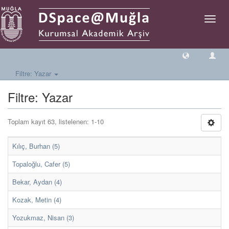
Geçiş
Yönlen
Filtre: Yazar
Filtre: Yazar
Toplam kayıt 63, listelenen: 1-10
Kılıç, Burhan (5)
Topaloğlu, Cafer (5)
Bekar, Aydan (4)
Kozak, Metin (4)
Yozukmaz, Nisan (3)