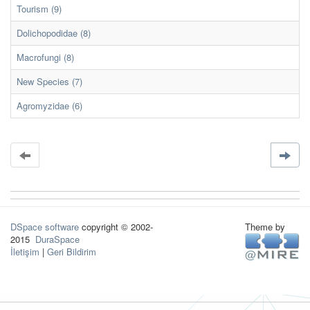
Tourism (9)
Dolichopodidae (8)
Macrofungi (8)
New Species (7)
Agromyzidae (6)
DSpace software
copyright © 2002-
Theme by
2015
DuraSpace
İletişim
|
Geri Bildirim