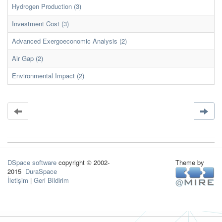
Hydrogen Production (3)
Investment Cost (3)
Advanced Exergoeconomic Analysis (2)
Air Gap (2)
Environmental Impact (2)
DSpace software
copyright © 2002-
Theme by
2015
DuraSpace
İletişim
|
Geri Bildirim