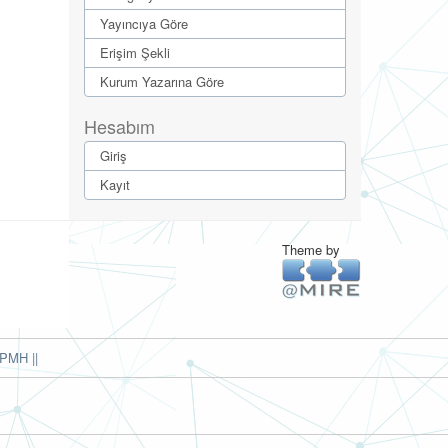
Yayıncıya Göre
Erişim Şekli
Kurum Yazarına Göre
Hesabım
Giriş
Kayıt
Theme by
PMH ||