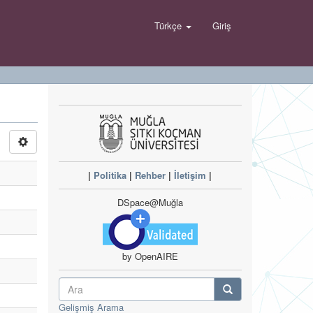
Türkçe
Giriş
|
Politika
|
Rehber
|
İletişim
|
DSpace@Muğla
by OpenAIRE
Gelişmiş Arama