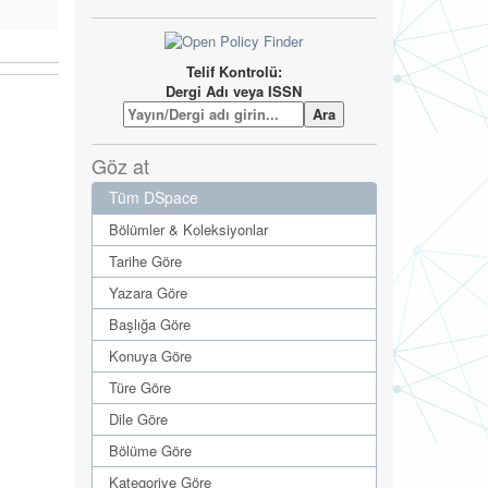
Telif Kontrolü:
Dergi Adı veya ISSN
Göz at
Tüm DSpace
Bölümler & Koleksiyonlar
Tarihe Göre
Yazara Göre
Başlığa Göre
Konuya Göre
Türe Göre
Dile Göre
Bölüme Göre
Kategoriye Göre