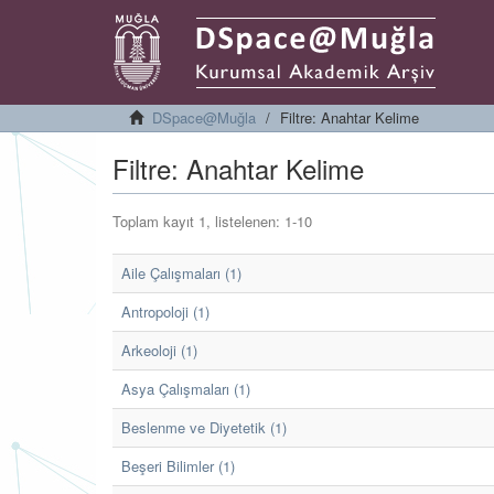
DSpace@Muğla
Filtre: Anahtar Kelime
Filtre: Anahtar Kelime
Toplam kayıt 1, listelenen: 1-10
Aile Çalışmaları (1)
Antropoloji (1)
Arkeoloji (1)
Asya Çalışmaları (1)
Beslenme ve Diyetetik (1)
Beşeri Bilimler (1)