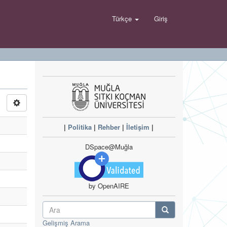
Türkçe
Giriş
|
Politika
|
Rehber
|
İletişim
|
DSpace@Muğla
by OpenAIRE
Gelişmiş Arama