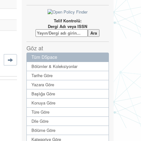
Telif Kontrolü:
Dergi Adı veya ISSN
Göz at
Tüm DSpace
Bölümler & Koleksiyonlar
Tarihe Göre
Yazara Göre
Başlığa Göre
Konuya Göre
Türe Göre
Dile Göre
Bölüme Göre
Kategoriye Göre