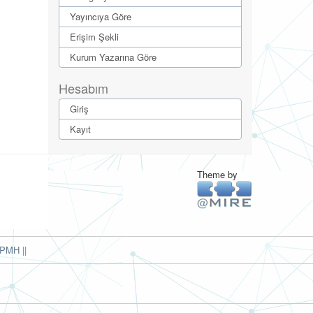
Yayıncıya Göre
Erişim Şekli
Kurum Yazarına Göre
Hesabım
Giriş
Kayıt
Theme by
PMH ||