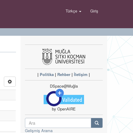
Türkçe
Giriş
|
Politika
|
Rehber
|
İletişim
|
DSpace@Muğla
by OpenAIRE
Gelişmiş Arama