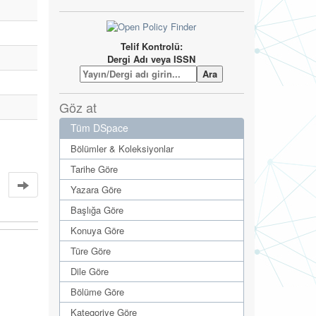
Telif Kontrolü:
Dergi Adı veya ISSN
Göz at
Tüm DSpace
Bölümler & Koleksiyonlar
Tarihe Göre
Yazara Göre
Başlığa Göre
Konuya Göre
Türe Göre
Dile Göre
Bölüme Göre
Kategoriye Göre