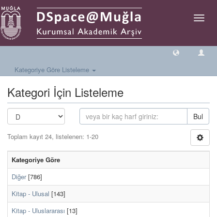
Geçiş
Yönlen
Kategoriye Göre Listeleme
Kategori İçin Listeleme
Bul
Toplam kayıt 24, listelenen: 1-20
Kategoriye Göre
Diğer
[786]
Kitap - Ulusal
[143]
Kitap - Uluslararası
[13]