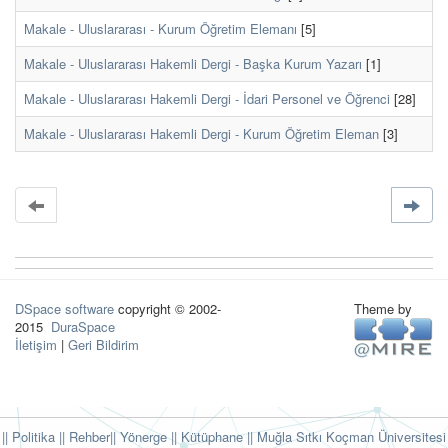
Makale - Uluslararası - Kurum Öğretim Elemanı
[5]
Makale - Uluslararası Hakemli Dergi - Başka Kurum Yazarı
[1]
Makale - Uluslararası Hakemli Dergi - İdari Personel ve Öğrenci
[28]
Makale - Uluslararası Hakemli Dergi - Kurum Öğretim Eleman
[3]
DSpace software
copyright © 2002-
Theme by
2015
DuraSpace
İletişim
|
Geri Bildirim
|| Politika
|| Rehber
|| Yönerge
|| Kütüphane
|| Muğla Sıtkı Koçman Üniversitesi