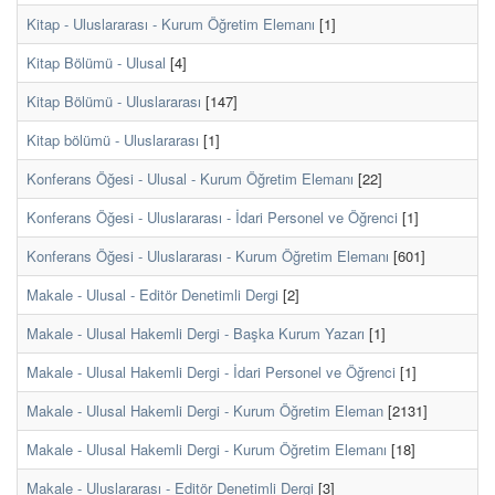
Kitap - Uluslararası - Kurum Öğretim Elemanı
[1]
Kitap Bölümü - Ulusal
[4]
Kitap Bölümü - Uluslararası
[147]
Kitap bölümü - Uluslararası
[1]
Konferans Öğesi - Ulusal - Kurum Öğretim Elemanı
[22]
Konferans Öğesi - Uluslararası - İdari Personel ve Öğrenci
[1]
Konferans Öğesi - Uluslararası - Kurum Öğretim Elemanı
[601]
Makale - Ulusal - Editör Denetimli Dergi
[2]
Makale - Ulusal Hakemli Dergi - Başka Kurum Yazarı
[1]
Makale - Ulusal Hakemli Dergi - İdari Personel ve Öğrenci
[1]
Makale - Ulusal Hakemli Dergi - Kurum Öğretim Eleman
[2131]
Makale - Ulusal Hakemli Dergi - Kurum Öğretim Elemanı
[18]
Makale - Uluslararası - Editör Denetimli Dergi
[3]