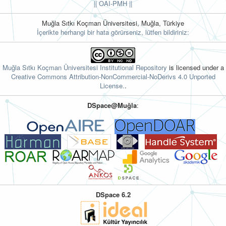
||
OAI-PMH ||
Muğla Sıtkı Koçman Üniversitesi, Muğla, Türkiye
İçerikte herhangi bir hata görürseniz, lütfen bildiriniz:
Muğla Sıtkı Koçman Üniversitesi Institutional Repository
is licensed under a
Creative Commons Attribution-NonCommercial-NoDerivs 4.0 Unported
License.
.
DSpace@Muğla
:
DSpace 6.2