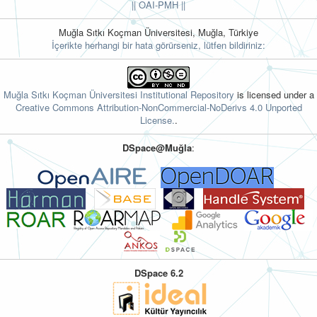
||
OAI-PMH ||
Muğla Sıtkı Koçman Üniversitesi, Muğla, Türkiye
İçerikte herhangi bir hata görürseniz, lütfen bildiriniz:
Muğla Sıtkı Koçman Üniversitesi Institutional Repository
is licensed under a
Creative Commons Attribution-NonCommercial-NoDerivs 4.0 Unported
License.
.
DSpace@Muğla
:
DSpace 6.2