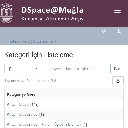
Geçiş
Yönlen
Kategoriye Göre Listeleme
Kategori İçin Listeleme
Bul
Toplam kayıt 24, listelenen: 2-21
Kategoriye Göre
Kitap - Ulusal
[143]
Kitap - Uluslararası
[13]
Kitap - Uluslararası - Kurum Öğretim Elemanı
[1]