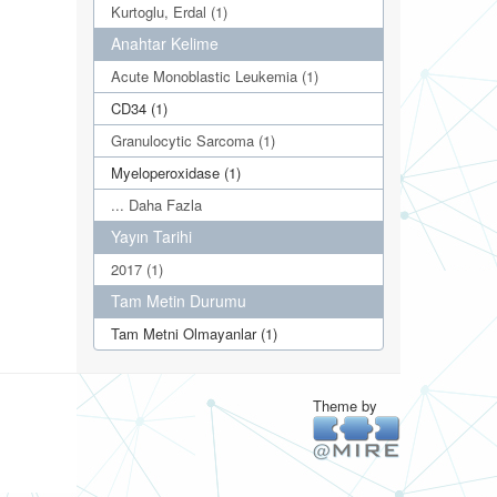
Kurtoglu, Erdal (1)
Anahtar Kelime
Acute Monoblastic Leukemia (1)
CD34 (1)
Granulocytic Sarcoma (1)
Myeloperoxidase (1)
... Daha Fazla
Yayın Tarihi
2017 (1)
Tam Metin Durumu
Tam Metni Olmayanlar (1)
Theme by