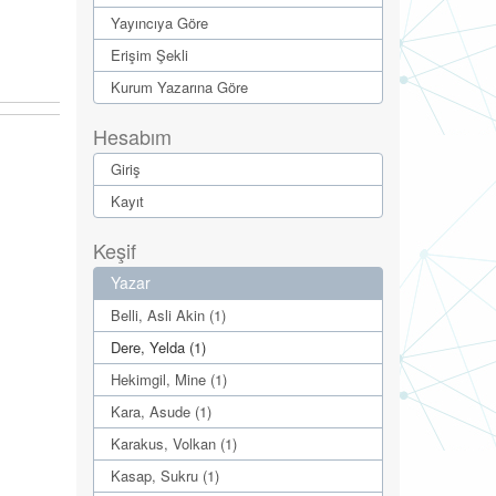
Yayıncıya Göre
Erişim Şekli
Kurum Yazarına Göre
Hesabım
Giriş
Kayıt
Keşif
Yazar
Belli, Asli Akin (1)
Dere, Yelda (1)
Hekimgil, Mine (1)
Kara, Asude (1)
Karakus, Volkan (1)
Kasap, Sukru (1)