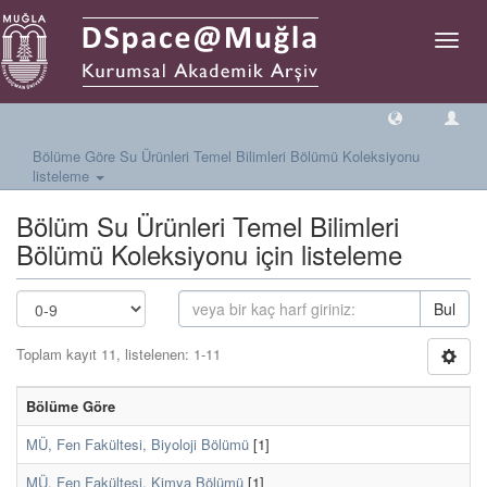
Geçiş
Yönlen
Bölüme Göre Su Ürünleri Temel Bilimleri Bölümü Koleksiyonu
listeleme
Bölüm Su Ürünleri Temel Bilimleri
Bölümü Koleksiyonu için listeleme
Bul
Toplam kayıt 11, listelenen: 1-11
Bölüme Göre
MÜ, Fen Fakültesi, Biyoloji Bölümü
[1]
MÜ, Fen Fakültesi, Kimya Bölümü
[1]