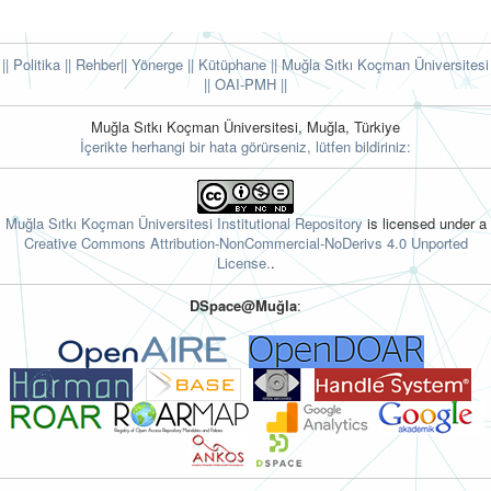
|| Politika
|| Rehber
|| Yönerge
|| Kütüphane
|| Muğla Sıtkı Koçman Üniversitesi
||
OAI-PMH ||
Muğla Sıtkı Koçman Üniversitesi, Muğla, Türkiye
İçerikte herhangi bir hata görürseniz, lütfen bildiriniz:
Muğla Sıtkı Koçman Üniversitesi Institutional Repository
is licensed under a
Creative Commons Attribution-NonCommercial-NoDerivs 4.0 Unported
License.
.
DSpace@Muğla
: