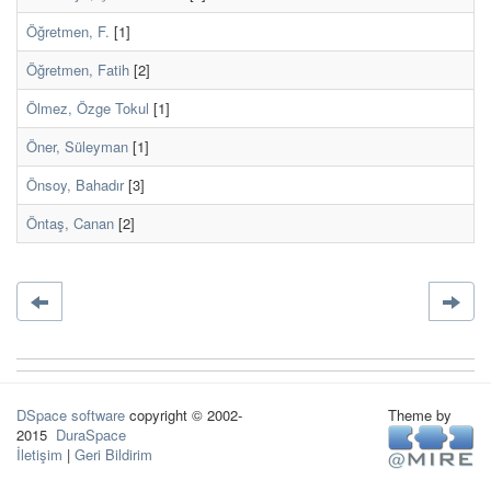
Öğretmen, F.
[1]
Öğretmen, Fatih
[2]
Ölmez, Özge Tokul
[1]
Öner, Süleyman
[1]
Önsoy, Bahadır
[3]
Öntaş, Canan
[2]
DSpace software
copyright © 2002-
Theme by
2015
DuraSpace
İletişim
|
Geri Bildirim