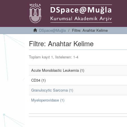
DSpace@Muğla
Filtre: Anahtar Kelime
Filtre: Anahtar Kelime
Toplam kayıt 1, listelenen: 1-4
Acute Monoblastic Leukemia (1)
CD34 (1)
Granulocytic Sarcoma (1)
Myeloperoxidase (1)