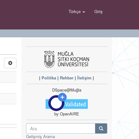
Türkçe
Giriş
|
Politika
|
Rehber
|
İletişim
|
DSpace@Muğla
by OpenAIRE
Gelişmiş Arama