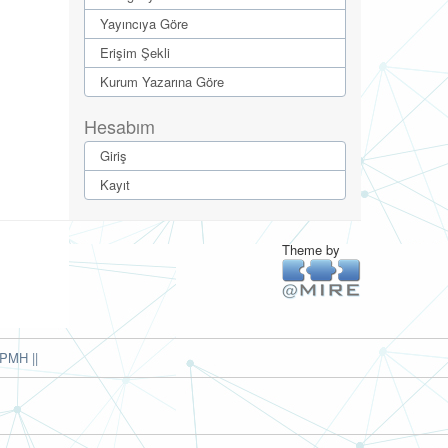
Yayıncıya Göre
Erişim Şekli
Kurum Yazarına Göre
Hesabım
Giriş
Kayıt
Theme by
PMH ||