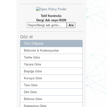
Telif Kontrolü:
Dergi Adı veya ISSN
Göz at
Tüm DSpace
Bölümler & Koleksiyonlar
Tarihe Göre
Yazara Göre
Başlığa Göre
Konuya Göre
Türe Göre
Dile Göre
Bölüme Göre
Kategoriye Göre