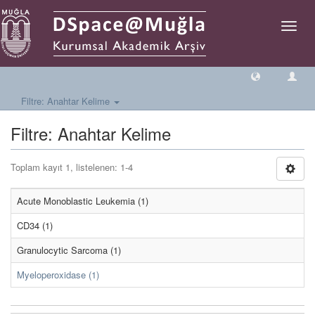
Geçiş
Yönlen
Filtre: Anahtar Kelime
Filtre: Anahtar Kelime
Toplam kayıt 1, listelenen: 1-4
Acute Monoblastic Leukemia (1)
CD34 (1)
Granulocytic Sarcoma (1)
Myeloperoxidase (1)