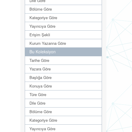
Dile Göre
Bölüme Göre
Kategoriye Göre
Yayıncıya Göre
Erişim Şekli
Kurum Yazarına Göre
Bu Koleksiyon
Tarihe Göre
Yazara Göre
Başlığa Göre
Konuya Göre
Türe Göre
Dile Göre
Bölüme Göre
Kategoriye Göre
Yayıncıya Göre