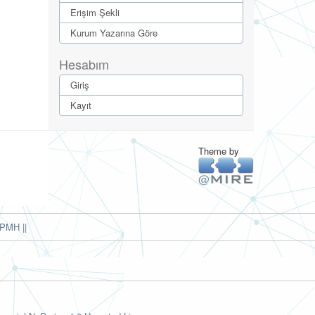
Erişim Şekli
Kurum Yazarına Göre
Hesabım
Giriş
Kayıt
Theme by
PMH ||