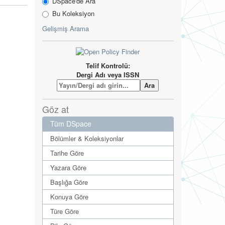
DSpace'de Ara
Bu Koleksiyon
Gelişmiş Arama
Telif Kontrolü:
Dergi Adı veya ISSN
Göz at
Tüm DSpace
Bölümler & Koleksiyonlar
Tarihe Göre
Yazara Göre
Başlığa Göre
Konuya Göre
Türe Göre