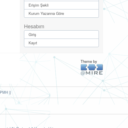
Erişim Şekli
Kurum Yazarına Göre
Hesabım
Giriş
Kayıt
Theme by
PMH ||