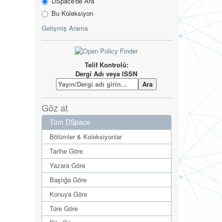
DSpace'de Ara
Bu Koleksiyon
Gelişmiş Arama
Telif Kontrolü:
Dergi Adı veya ISSN
Göz at
Tüm DSpace
Bölümler & Koleksiyonlar
Tarihe Göre
Yazara Göre
Başlığa Göre
Konuya Göre
Türe Göre