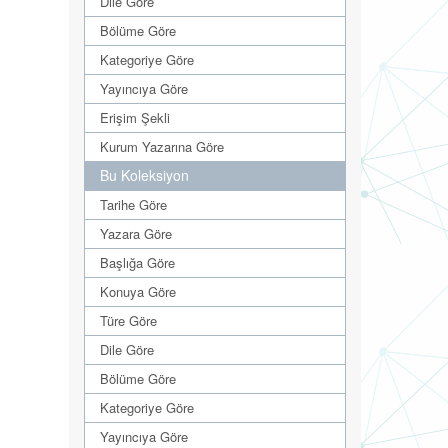
Dile Göre
Bölüme Göre
Kategoriye Göre
Yayıncıya Göre
Erişim Şekli
Kurum Yazarına Göre
Bu Koleksiyon
Tarihe Göre
Yazara Göre
Başlığa Göre
Konuya Göre
Türe Göre
Dile Göre
Bölüme Göre
Kategoriye Göre
Yayıncıya Göre