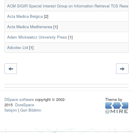
ACM SIGIR Special Interest Group on Information Retrieval TCS Resear
Acta Medica Belgica
[2]
Acta Medica Mediterranea
[1]
Adam Mickiewicz University Press
[1]
Adcotec Ltd
[1]
DSpace software
copyright © 2002-
Theme by
2015
DuraSpace
İletişim
|
Geri Bildirim