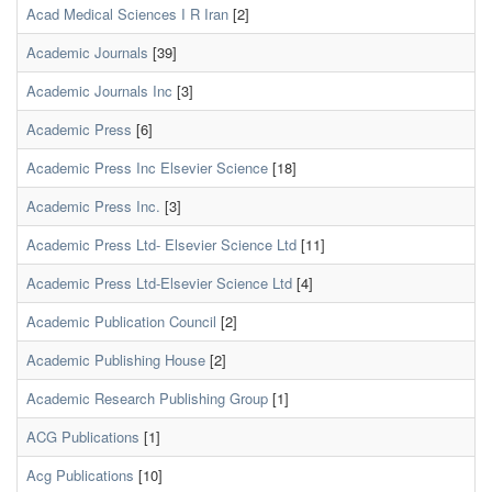
Acad Medical Sciences I R Iran
[2]
Academic Journals
[39]
Academic Journals Inc
[3]
Academic Press
[6]
Academic Press Inc Elsevier Science
[18]
Academic Press Inc.
[3]
Academic Press Ltd- Elsevier Science Ltd
[11]
Academic Press Ltd-Elsevier Science Ltd
[4]
Academic Publication Council
[2]
Academic Publishing House
[2]
Academic Research Publishing Group
[1]
ACG Publications
[1]
Acg Publications
[10]