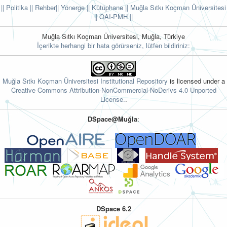
|| Politika
|| Rehber
|| Yönerge
|| Kütüphane
|| Muğla Sıtkı Koçman Üniversitesi
||
OAI-PMH ||
Muğla Sıtkı Koçman Üniversitesi, Muğla, Türkiye
İçerikte herhangi bir hata görürseniz, lütfen bildiriniz:
Muğla Sıtkı Koçman Üniversitesi Institutional Repository
is licensed under a
Creative Commons Attribution-NonCommercial-NoDerivs 4.0 Unported
License.
.
DSpace@Muğla
:
DSpace 6.2