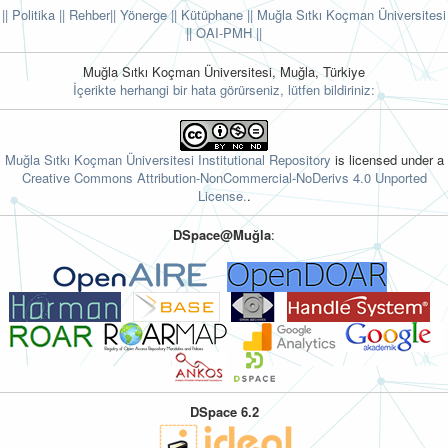
|| Politika
|| Rehber
|| Yönerge
|| Kütüphane
|| Muğla Sıtkı Koçman Üniversitesi
||
OAI-PMH ||
Muğla Sıtkı Koçman Üniversitesi, Muğla, Türkiye
İçerikte herhangi bir hata görürseniz, lütfen bildiriniz:
Muğla Sıtkı Koçman Üniversitesi Institutional Repository
is licensed under a
Creative Commons Attribution-NonCommercial-NoDerivs 4.0 Unported
License.
.
DSpace@Muğla
:
DSpace 6.2