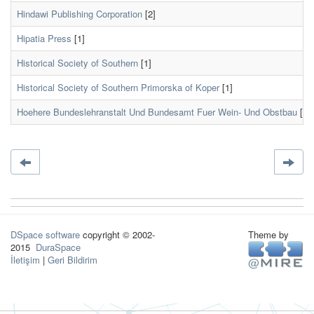
Hindawi Publishing Corporation
[2]
Hipatia Press
[1]
Historical Society of Southern
[1]
Historical Society of Southern Primorska of Koper
[1]
Hoehere Bundeslehranstalt Und Bundesamt Fuer Wein- Und Obstbau
[1]
DSpace software
copyright © 2002-
Theme by
2015
DuraSpace
İletişim
|
Geri Bildirim